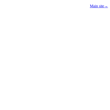
Main site
→