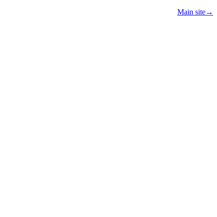
Main site
→