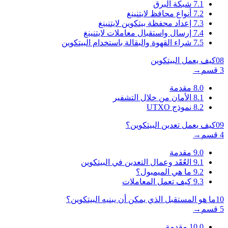
7.1
شبكة البرق
7.2
أنواع محافظ لايتنينغ
7.3
إعداد محفظة بيتكوين لايتنينغ
7.4
إرسال واستقبال معاملات لايتنينغ
7.5
شراء القهوة والبقالة باستخدام البيتكوين
08
كيف يعمل البيتكوين
3 قسم
→
8.0
مقدمة
8.1
الأمان من خلال التشفير
8.2
نموذج UTXO
09
كيف يعمل تعدين البيتكوين؟
4 قسم
→
9.0
مقدمة
9.1
العُقَد وعمال التعدين في البيتكوين
9.2
ما هي الميمبول؟
9.3
كيف تعمل المعاملات
10
ما هو المستقبل الذي يمكن أن يبنيه البيتكوين؟
5 قسم
→
10.0
مقدمة