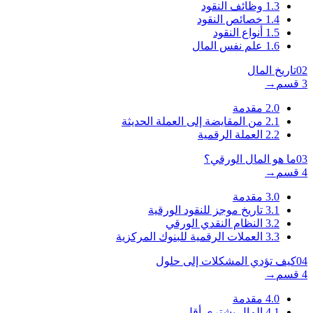
1.3
وظائف النقود
1.4
خصائص النقود
1.5
أنواع النقود
1.6
علم نفس المال
02
تاريخ المال
3 قسم
→
2.0
مقدمة
2.1
من المقايضة إلى العملة الحديثة
2.2
العملة الرقمية
03
ما هو المال الورقي؟
4 قسم
→
3.0
مقدمة
3.1
تاريخ موجز للنقود الورقية
3.2
النظام النقدي الورقي
3.3
العملات الرقمية للبنوك المركزية
04
كيف تؤدي المشكلات إلى حلول
4 قسم
→
4.0
مقدمة
4.1
المال يشتري أقل