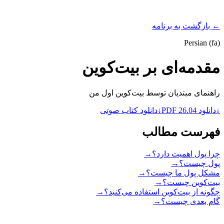
PROGRAMS
← بازگشت به برنامه
Persian (fa)
مقدمه‌ای بر بیت‌کوین
راهنمای مبتدیان توسط بیت‌کوین اول من
↓
دانلود PDF 26.04
↓
دانلود کتاب صوتی
فهرست مطالب
چرا پول اهمیت دارد؟
→
پول چیست؟
→
مشکل پول ما چیست؟
→
بیت‌کوین چیست؟
→
چگونه از بیت‌کوین استفاده می‌کنید؟
→
گام بعدی چیست؟
→