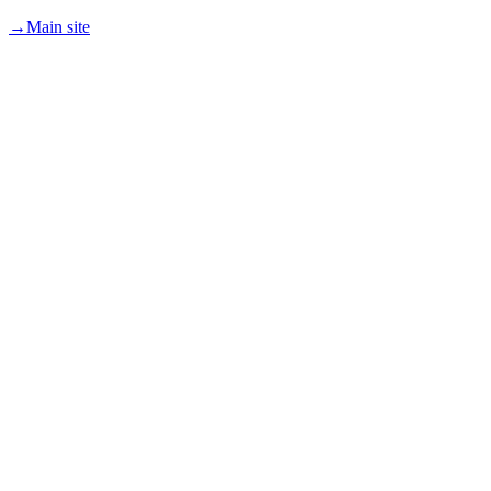
→
Main site